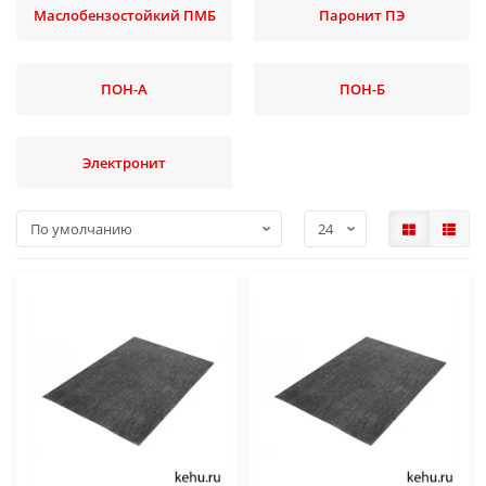
Маслобензостойкий ПМБ
Паронит ПЭ
ПОН-А
ПОН-Б
Электронит