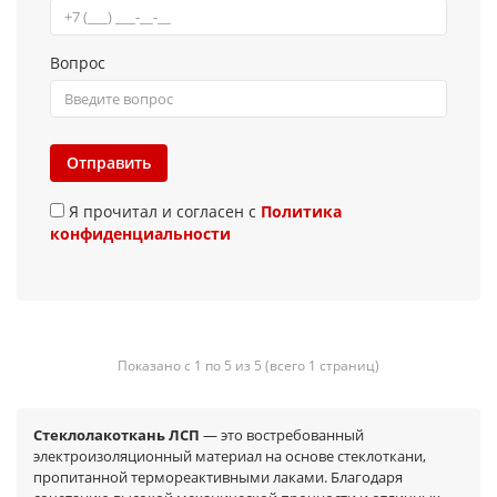
Вопрос
Отправить
Я прочитал и согласен с
Политика
конфиденциальности
Показано с 1 по 5 из 5 (всего 1 страниц)
Стеклолакоткань ЛСП
— это востребованный
электроизоляционный материал на основе стеклоткани,
пропитанной термореактивными лаками. Благодаря