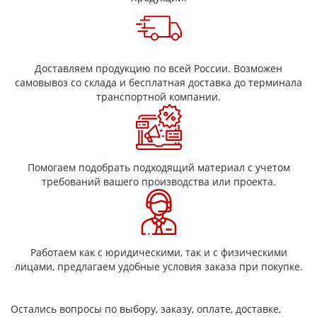
- при номинальной толщине пленки до 50 мкм включительно
- при номинальной толщине пленки от 50 до 76 мкм включитель
Относительное удлинение при разрыве, %, не менее:
при номинальной толщине пленки до 50 мкм включительно
Доставляем продукцию по всей России. Возможен
при номинальной толщине пленки от 50
самовывоз со склада и бесплатная доставка до терминала
транспортной компании.
Помогаем подобрать подходящий материал с учетом
требований вашего производства или проекта.
Работаем как с юридическими, так и с физическими
лицами, предлагаем удобные условия заказа при покупке.
Остались вопросы по выбору, заказу, оплате, доставке,