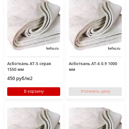
Асботкань АТ-5 серая
Асботкань АТ-6 0.9 1000
1550 мм
мм
450 руб/м2
В корзину
Уточнить цену