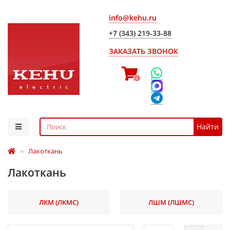
info@kehu.ru
+7 (343) 219-33-88
ЗАКАЗАТЬ ЗВОНОК
0
Найти
Лакоткань
Лакоткань
ЛКМ (ЛКМС)
ЛШМ (ЛШМС)