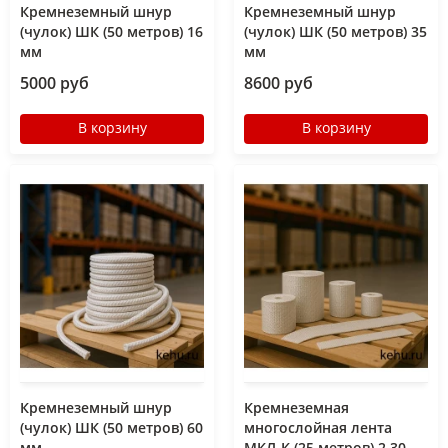
Кремнеземный шнур
Кремнеземный шнур
(чулок) ШК (50 метров) 16
(чулок) ШК (50 метров) 35
мм
мм
5000 руб
8600 руб
В корзину
В корзину
Кремнеземный шнур
Кремнеземная
(чулок) ШК (50 метров) 60
многослойная лента
мм
МКЛ-К (25 метров) 2 30