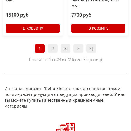
мм
15100 руб
7700 руб
В корзину
В корзину
1
2
3
>
>|
Показано с 1 по 24 из 72 (всего 3 страниц)
Интернет-магазин “Kehu Electric” является поставщиком
полимерной продукции от ведущих производителей. У нас
вы можете купить качественный Кремнеземные
материалы