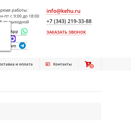
ремя работы:
info@kehu.ru
н-пт с 9:00 до 18:00
+7 (343) 219-33-88
б-вс выходной
WhatsApp
ЗАКАЗАТЬ ЗВОНОК
Max
elegram
оставка и оплата
Контакты
0
0