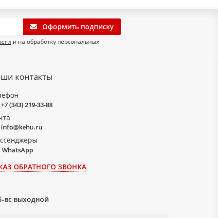
Оформить подписку
ости
и на обработку персональных
ши контакты
лефон
+7 (343) 219-33-88
чта
info@kehu.ru
ссенджеры
WhatsApp
КАЗ ОБРАТНОГО ЗВОНКА
сб-вс выходной