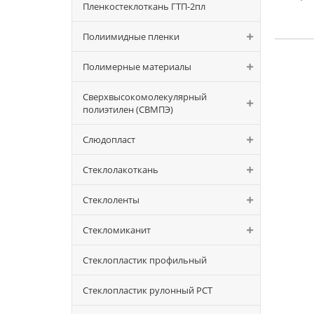
Пленкостеклоткань ГТП-2пл
Полиимидные пленки
Полимерные материалы
Сверхвысокомолекулярный
полиэтилен (СВМПЭ)
Слюдопласт
Стеклолакоткань
Стеклоленты
Стекломиканит
Стеклопластик профильный
Стеклопластик рулонный РСТ