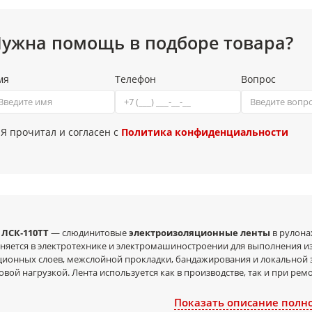
ужна помощь в подборе товара?
мя
Телефон
Вопрос
Я прочитал и согласен с
Политика конфиденциальности
ы
ЛСК‑110ТТ
— слюдинитовые
электроизоляционные ленты
в рулона
няется в электротехнике и электромашиностроении для выполнения 
ционных слоев, межслойной прокладки, бандажирования и локальной 
овой нагрузкой. Лента используется как в производстве, так и при ре
асть применения
Показать описание полн