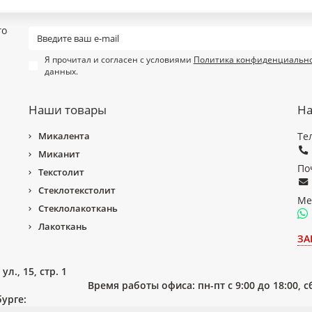
го
Я прочитал и согласен с условиями
Политика конфиденциальн
данных.
Наши товары
На
Микалента
Те
Миканит
По
Текстолит
Стеклотекстолит
Ме
Стеклолакоткань
Лакоткань
ЗА
л., 15, стр. 1
Время работы офиса: пн-пт с 9:00 до 18:00, 
урге: