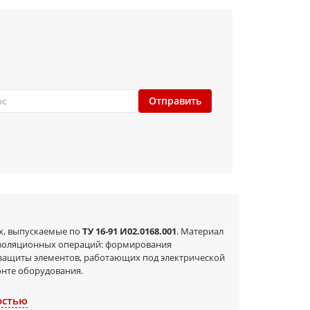
Отправить
х, выпускаемые по
ТУ 16‑91 И02.0168.001
. Материал
изоляционных операций: формирования
защиты элементов, работающих под электрической
монте оборудования.
остью