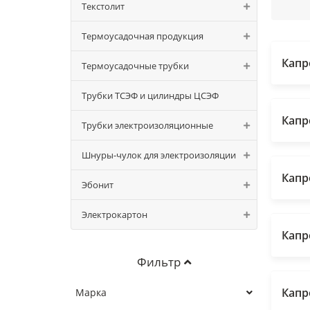
Текстолит
Термоусадочная продукция
Капр
Термоусадочные трубки
Трубки ТСЭФ и цилиндры ЦСЭФ
Капр
Трубки электроизоляционные
Шнуры-чулок для электроизоляции
Капр
Эбонит
Электрокартон
Капр
Фильтр
Капр
Марка