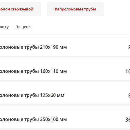
ролон стержневой
Капролоновые трубы
авиту
По цене
олоновые трубы 210х190 мм
1
олоновые трубы 160х110 мм
олоновые трубы 125х60 мм
3
олоновые трубы 250х100 мм