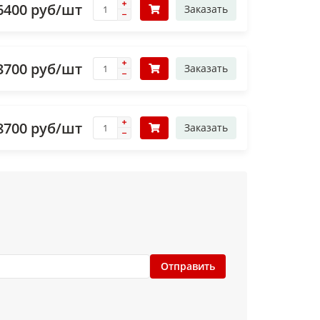
6400 руб/шт
Заказать
3700 руб/шт
Заказать
8700 руб/шт
Заказать
Отправить