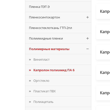
Пленка ПЭТ-Э
Капр
Пленкосинтокартон
Пленкостеклоткань ГТП-2пл
Капр
Полиимидные пленки
Полимерные материалы
Капр
Винипласт
Капролон полиамид ПА 6
Капр
Оргстекло
Пластикат ПВХ
Капр
Полиацеталь