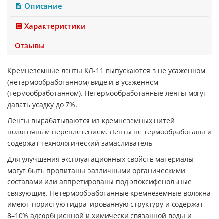
Описание
Характеристики
Отзывы
Кремнеземные ленты КЛ-11 выпускаются в не усаженном
(нетермообработанном) виде и в усаженном
(термообработанном). Нетермообработанные ленты могут
давать усадку до 7%.
Ленты вырабатываются из кремнеземных нитей
полотняным переплетением. Ленты не термообработаны и
содержат технологический замасливатель.
Для улучшения эксплуатационных свойств материалы
могут быть пропитаны различными органическими
составами или аппретированы под эпоксифенольные
связующие. Нетермообработанные кремнеземные волокна
имеют пористую гидратированную структуру и содержат
8–10% адсорбционной и химически связанной воды и