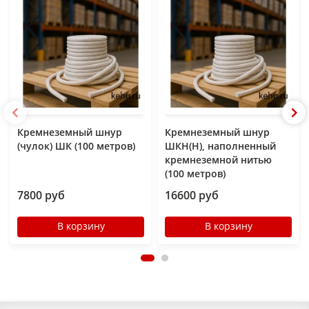
Кремнеземный шнур
Кремнеземный шнур
(чулок) ШК (100 метров)
ШКН(Н), наполненный
кремнеземной нитью
(100 метров)
7800 руб
16600 руб
В корзину
В корзину