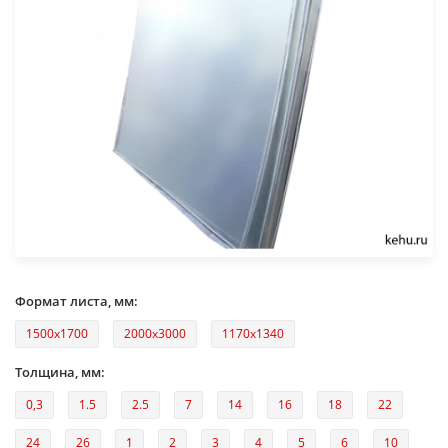
Формат листа, мм:
1500x1700
2000x3000
1170x1340
Толщина, мм:
0,3
1.5
2.5
7
14
16
18
22
24
26
1
2
3
4
5
6
10