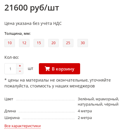
21600 руб/шт
Цена указана без учёта НДС
Толщина, мм:
10
12
15
20
25
30
Кол-во:
шт
В корзину
* цены на материалы не окончательные, уточняйте
пожалуйста, стоимость у наших менеджеров
Цвет
Зелёный, мраморный,
натуральный, чёрный
Длина
4 метра
Ширина
2 метра
Все характеристики