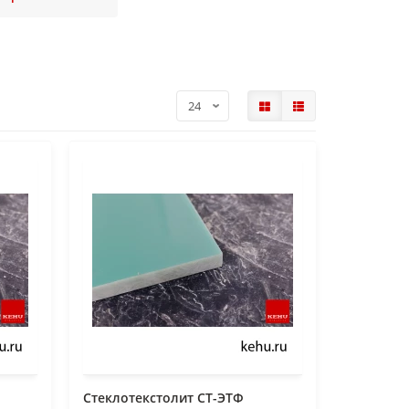
Стеклотекстолит СТ-ЭТФ