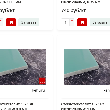
2040 110 мм
(1020*2040мм) 0.35 мм
руб/кг
740 руб/кг
Заказать
Заказать
отекстолит СТ-ЭТФ
Стеклотекстолит СТ-ЭТФ
*2040мм) 0.8 мм
(1020*2040мм) 1 мм