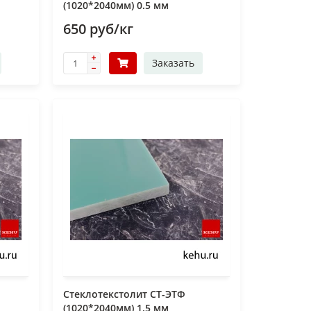
(1020*2040мм) 0.5 мм
650 руб/кг
Заказать
Стеклотекстолит СТ-ЭТФ
(1020*2040мм) 1.5 мм