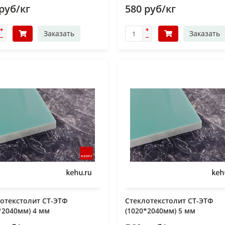
руб/кг
580 руб/кг
Заказать
Заказать
отекстолит СТ-ЭТФ
Стеклотекстолит СТ-ЭТФ
*2040мм) 4 мм
(1020*2040мм) 5 мм