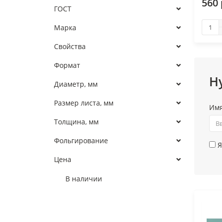
560 
ГОСТ
Марка
Свойства
Формат
Н
Диаметр, мм
Размер листа, мм
Им
Толщина, мм
Фольгирование
Я
Цена
В наличии