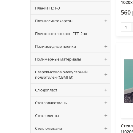
1020х
Пленка ПЭТ-Э
560 
Пленкосинтокартон
Пленкостеклоткань ГТП-2пл
Полиимидные пленки
Полимерные материалы
Сверхвысокомолекулярный
полиэтилен (СВМПЭ)
Слюдопласт
Стеклолакоткань
Стеклоленты
Стекл
Стекломиканит
(1020