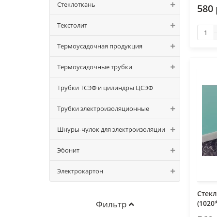
Стеклоткань
580 
Текстолит
Термоусадочная продукция
Термоусадочные трубки
Трубки ТСЭФ и цилиндры ЦСЭФ
Трубки электроизоляционные
Шнуры-чулок для электроизоляции
Эбонит
Электрокартон
Стекл
Фильтр
(1020