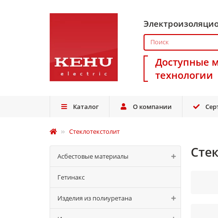
Электроизоляци
Доступные 
технологии
Каталог
О компании
Сер
Стеклотекстолит
Сте
Асбестовые материалы
Гетинакс
Изделия из полиуретана