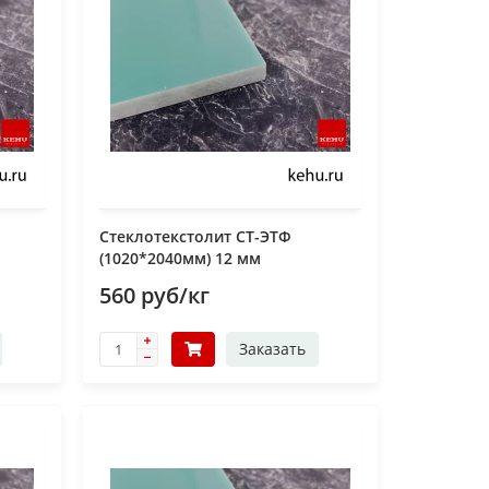
Стеклотекстолит СТ-ЭТФ
(1020*2040мм) 12 мм
560 руб/кг
Заказать