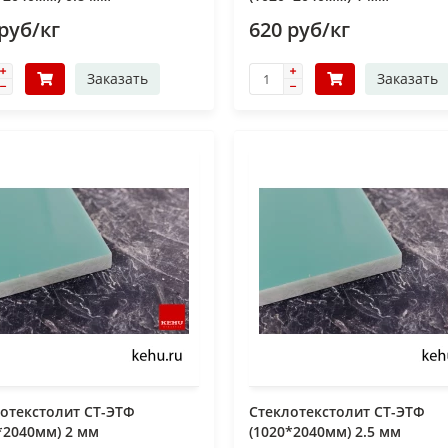
руб/кг
620 руб/кг
Заказать
Заказать
отекстолит СТ-ЭТФ
Стеклотекстолит СТ-ЭТФ
*2040мм) 2 мм
(1020*2040мм) 2.5 мм