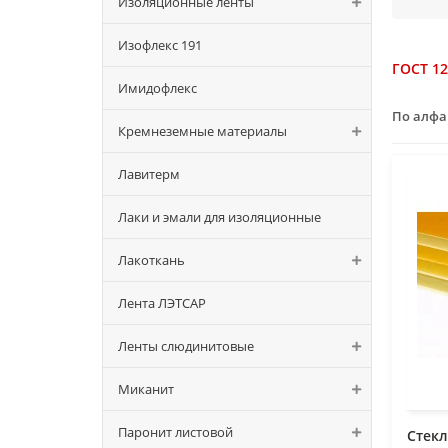
Изоляционные ленты
Изофлекс 191
ГОСТ 12
Имидофлекс
По алф
Кремнеземные материалы
Лавитерм
Лаки и эмали для изоляционные
Лакоткань
Лента ЛЭТСАР
Ленты слюдинитовые
Миканит
Паронит листовой
Стекл