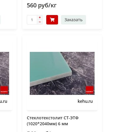
560 руб/кг
Заказать
Стеклотекстолит СТ-ЭТФ
(1020*2040мм) 6 мм