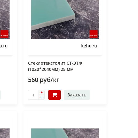
Стеклотекстолит СТ-ЭТФ
(1020*2040мм) 25 мм
560 руб/кг
Заказать