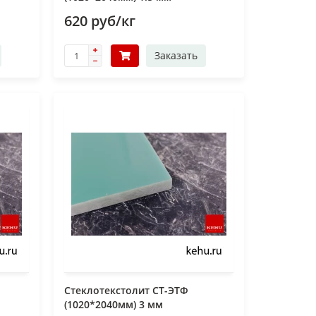
620 руб/кг
Заказать
Стеклотекстолит СТ-ЭТФ
(1020*2040мм) 3 мм