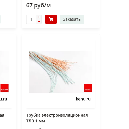
67 руб/м
Заказать
ая
Трубка электроизоляционная
ТЛВ 1 мм