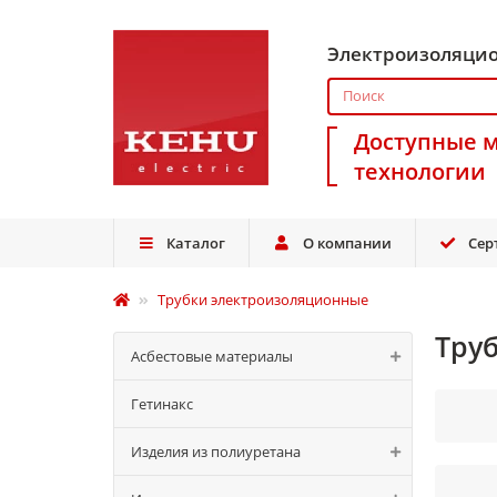
Электроизоляци
Доступные 
технологии
Каталог
О компании
Сер
Трубки электроизоляционные
Тру
Асбестовые материалы
Гетинакс
Изделия из полиуретана