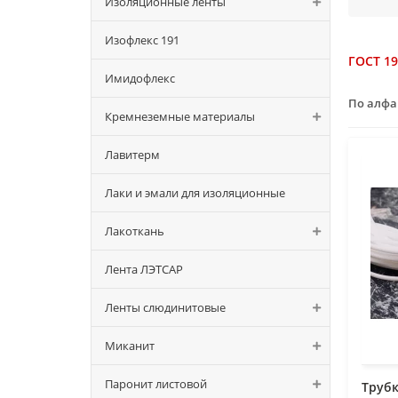
Изоляционные ленты
Изофлекс 191
ГОСТ 19
Имидофлекс
По алф
Кремнеземные материалы
Лавитерм
Лаки и эмали для изоляционные
Лакоткань
Лента ЛЭТСАР
Ленты слюдинитовые
Миканит
Паронит листовой
Труб