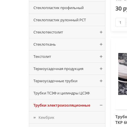
30 
Стеклопластик профильный
Стеклопластик рулонный РСТ
Стеклотекстолит
Стеклоткань
Текстолит
Термоусадочная продукция
Термоусадочные трубки
Трубки ТСЭФ и цилиндры ЦСЭФ
Трубки электроизоляционные
Труб
Кембрик
ТКР 6