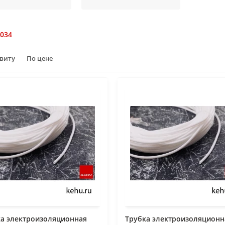
034
авиту
По цене
ка электроизоляционная
Трубка электроизоляционн