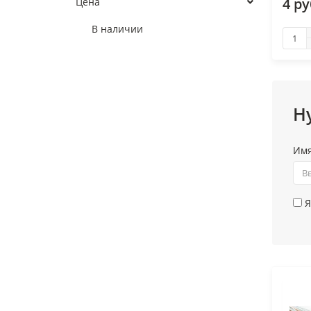
4 р
Цена
В наличии
Н
Им
Я