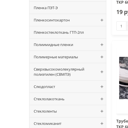
ТКР 6
Пленка ПЭТ-Э
19 
Пленкосинтокартон
Пленкостеклоткань ГТП-2пл
Полиимидные пленки
Полимерные материалы
Сверхвысокомолекулярный
полиэтилен (СВМПЭ)
Слюдопласт
Стеклолакоткань
Стеклоленты
Труб
Стекломиканит
ТКР 6