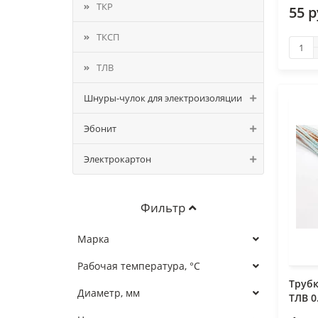
ТКР
55 
ТКСП
ТЛВ
Шнуры-чулок для электроизоляции
Эбонит
Электрокартон
Фильтр
Марка
Рабочая температура, °С
Труб
Диаметр, мм
ТЛВ 0