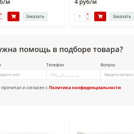
уб/м
4 руб/м
Заказать
Заказать
ужна помощь в подборе товара?
я
Телефон
Вопрос
 прочитал и согласен с
Политика конфиденциальности