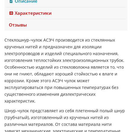
Описание
Характеристики
Отзывы
Стеклошнур-чулок АСЭЧ производится из стеклянных
крученых нитей и предназначен для изоляции
электропроводов и изделий специального назначения,
изготовления теплостойких электроизоляционных трубок.
Особенностью изделий из стекловолокна является то, что
они не гниют, обладают хорошей стойкостью к влаге и
коррозии. Кроме этого АСЭЧ чулок может
эксплуатироваться при повышенных температурах без
существенного изменения диэлектрических
характеристик.
Шнур-чулок представляет из себя плетенный полый шнур
(трубчатый), изготовленный из крученых нитей из
различных материалов. От состава материала нити
зависят механические, электрические и температурные