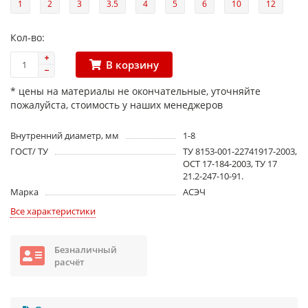
1
2
3
3.5
4
5
6
10
12
Кол-во:
В корзину
* цены на материалы не окончательные, уточняйте
пожалуйста, стоимость у наших менеджеров
Внутренний диаметр, мм
1-8
ГОСТ/ ТУ
ТУ 8153-001-22741917-2003,
ОСТ 17-184-2003, ТУ 17
21.2-247-10-91.
Марка
АСЭЧ
Все характеристики
Безналичный
расчёт