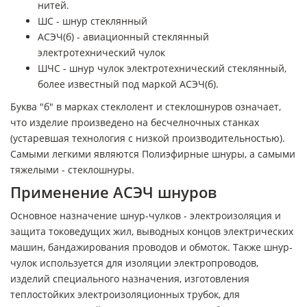
нитей.
ШС - шнур стеклянный
АСЭЧ(б) - авиационный стеклянный
электротехнический чулок
ШЧС - шнур чулок электротехнический стеклянный,
более известный под маркой АСЭЧ(б).
Буква "б" в марках стеклолент и стеклошнуров означает,
что изделие произведено на бесчелночных станках
(устаревшая технология с низкой производительностью).
Самыми легкими являются Полиэфирные шнуры, а самыми
тяжелыми - стеклошнуры.
Применение АСЭЧ шнуров
Основное назначение шнур-чулков - электроизоляция и
защита токоведущих жил, выводных концов электрических
машин, бандажирования проводов и обмоток. Также шнур-
чулок используется для изоляции электропроводов,
изделий специального назначения, изготовления
теплостойких электроизоляционных трубок, для