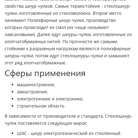
свойства шнур-чулков. Самые термостойкие - стеклошнур-
чулки, изготовленные из стекловолокна. Второе место
занимают Полиэфирные шнур-чулки, производство
которых происходит из смол (их чаще называют
лавсановыми). Далее идут шнуры-чулки, изготовленные из
хлопчатобумажных нитей. По прочности же самыми
стойкими к разрывным нагрузкам являются полиэфирные
шнуры-чулки, потом идут стеклошнуры-чулки и замыкают
этот ряд хлопчатобумажные.
Сферы применения
машиностроение,
авиастроение,
электротехнике и электронике,
строительная область
В зависимости от производителя и стандарта, Стеклошнур-
чулок поставляется следующих марок:
ШЭС - шнур электротехнический из стеклянный